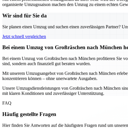
organisierte Umzugssaison machen den Umzug zu einem echten Gewin
Wir sind für Sie da
Sie planen einen Umzug und suchen einen zuverlässigen Partner? Unser
Jetzt schnell vergleichen
Bei einem Umzug von Großräschen nach München hel
Bei einem Umzug von Großräschen nach München profitieren Sie von un
sind, sondern auch finanziell gut beraten wurden.
Mit unserem Umzugsangebot von Großräschen nach München erleben S
konzentrieren können – ohne unerwartete Ausgaben.
Unsere Umzugsdienstleistungen von Großräschen nach München sind fa
mit klaren Konditionen und zuverlässiger Unterstützung.
FAQ
Häufig gestellte Fragen
Hier finden Sie Antworten auf die häufigsten Fragen rund um unseren