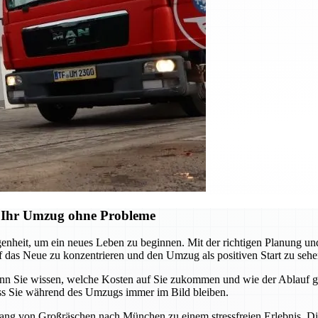
 Ihr Umzug ohne Probleme
nheit, um ein neues Leben zu beginnen. Mit der richtigen Planung un
f das Neue zu konzentrieren und den Umzug als positiven Start zu sehe
n Sie wissen, welche Kosten auf Sie zukommen und wie der Ablauf ges
s Sie während des Umzugs immer im Bild bleiben.
ang von Großräschen nach München zu einem stressfreien Erlebnis. Die