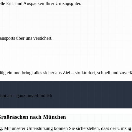
nelle Ein- und Auspacken Ihrer Umzugsgüter.
nsports über uns versichert.
g ein und bringt alles sicher ans Ziel – strukturiert, schnell und zuverl
ebot an – ganz unverbindlich.
n Großräschen nach München
. Mit unserer Unterstützung können Sie sicherstellen, dass der Umzug r