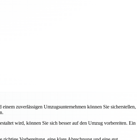
d einem zuverlässigen Umzugsunternehmen können Sie sicherstellen,
n.
taltet wird, können Sie sich besser auf den Umzug vorbereiten. Ein
 richtige Vorbereitung, eine klare Abrechnung und eine gut