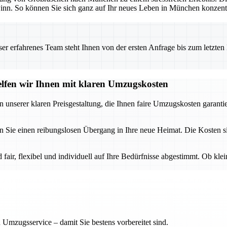
n. So können Sie sich ganz auf Ihr neues Leben in München konzentr
 erfahrenes Team steht Ihnen von der ersten Anfrage bis zum letzten Ka
fen wir Ihnen mit klaren Umzugskosten
serer klaren Preisgestaltung, die Ihnen faire Umzugskosten garantier
ie einen reibungslosen Übergang in Ihre neue Heimat. Die Kosten sin
ir, flexibel und individuell auf Ihre Bedürfnisse abgestimmt. Ob kl
 Umzugsservice – damit Sie bestens vorbereitet sind.