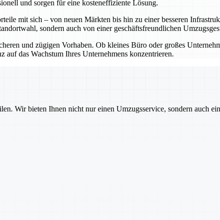
onell und sorgen für eine kosteneffiziente Lösung.
le mit sich – von neuen Märkten bis hin zu einer besseren Infrastrukt
Standortwahl, sondern auch von einer geschäftsfreundlichen Umzugsgest
eren und zügigen Vorhaben. Ob kleines Büro oder großes Unternehmen 
anz auf das Wachstum Ihres Unternehmens konzentrieren.
ilen. Wir bieten Ihnen nicht nur einen Umzugsservice, sondern auch ei