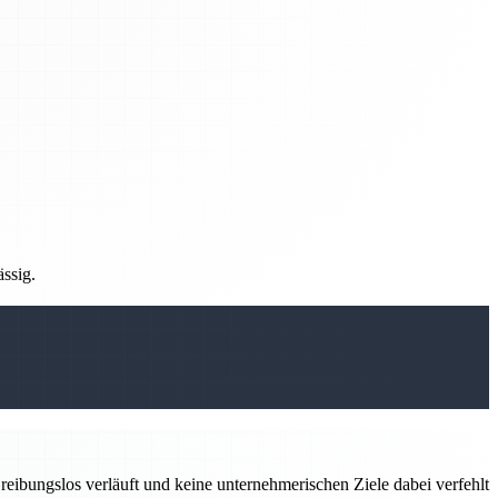
ässig.
eibungslos verläuft und keine unternehmerischen Ziele dabei verfehlt