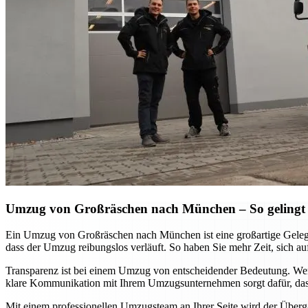
Umzug von Großräschen nach München – So gelingt
Ein Umzug von Großräschen nach München ist eine großartige Gelege
dass der Umzug reibungslos verläuft. So haben Sie mehr Zeit, sich au
Transparenz ist bei einem Umzug von entscheidender Bedeutung. Wen
klare Kommunikation mit Ihrem Umzugsunternehmen sorgt dafür, das
Mit einem professionellen Umzugsteam an Ihrer Seite wird der Überg