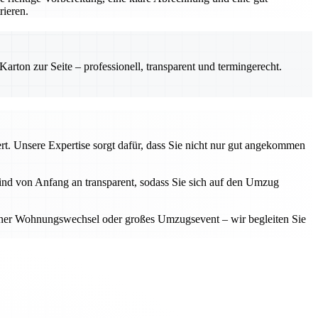
ieren.
rton zur Seite – professionell, transparent und termingerecht.
t. Unsere Expertise sorgt dafür, dass Sie nicht nur gut angekommen
d von Anfang an transparent, sodass Sie sich auf den Umzug
einer Wohnungswechsel oder großes Umzugsevent – wir begleiten Sie